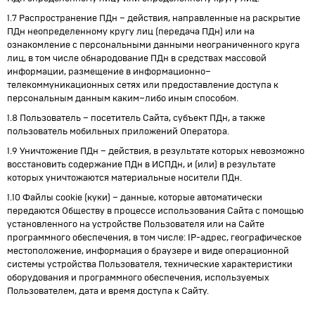
1.7 Распространение ПДн – действия, направленные на раскрытие
ПДн неопределенному кругу лиц (передача ПДн) или на
ознакомление с персональными данными неограниченного круга
лиц, в том числе обнародование ПДн в средствах массовой
информации, размещение в информационно–
телекоммуникационных сетях или предоставление доступа к
персональным данным каким–либо иным способом.
1.8 Пользователь – посетитель Сайта, субъект ПДн, а также
пользователь мобильных приложений Оператора.
1.9 Уничтожение ПДн – действия, в результате которых невозможно
восстановить содержание ПДн в ИСПДн, и (или) в результате
которых уничтожаются материальные носители ПДн.
1.10 Файлы cookie (куки) – данные, которые автоматически
передаются Обществу в процессе использования Сайта с помощью
установленного на устройстве Пользователя или на Сайте
программного обеспечения, в том числе: IP-адрес, географическое
местоположение, информация о браузере и виде операционной
системы устройства Пользователя, технические характеристики
оборудования и программного обеспечения, используемых
Пользователем, дата и время доступа к Сайту.