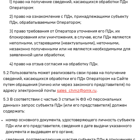
1) право на получение сведений, касающихся обработки ПДн
Оператором:
2) право на ознакомление с ПДн, принадлежащими субъекту
ПДн, обрабатываемыми Оператором;
3) право требования от Оператора уточнения его ПДн, их
блокирования или уничтожения, в случае, если ПДн являются
неполными, устаревшими (неактуальными), неточными,
незаконно полученными или не являются необходимыми для
заявленной цели обработки;
4) право на отзыв согласия на обработку ПДн.
5.2 Пользователь может реализовать свои права на получение
сведений, касающихся обработки его ПДн Оператором на Сайте
путем обращения (лично или через законного представителя) по
адресу электронной почты
sales_chmz@omk.ru
.
5.3 В соответствии с частью 3 статьи 14 ФЗ «О персональных
данных» запрос субъекта ПДн (или его представителя) должен
содержать:
номер основного документа, удостоверяющего личность субъекта
ПДн или его представителя, сведения о дате выдачи указанного
документа и выдавшем его органе;
сведения, подтверждающие участие субъекта ПДн в отношениях с