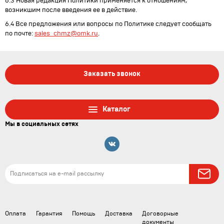
6.3 Новая редакция Политики применяется к отношениям,
возникшим после введения ее в действие.
6.4 Все предложения или вопросы по Политике следует сообщать
по почте:
sales_chmz@omk.ru
.
Заказать звонок
Каталог
Мы в социальных сетях
Оплата
Гарантия
Помощь
Доставка
Договорные
документы