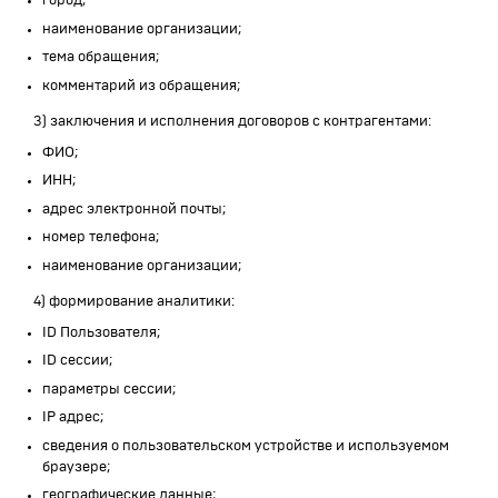
город;
наименование организации;
тема обращения;
комментарий из обращения;
3) заключения и исполнения договоров с контрагентами:
ФИО;
ИНН;
адрес электронной почты;
номер телефона;
наименование организации;
4) формирование аналитики:
ID Пользователя;
ID сессии;
параметры сессии;
IP адрес;
сведения о пользовательском устройстве и используемом
браузере;
географические данные;