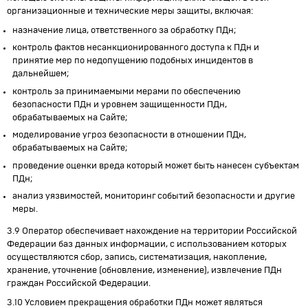
организационные и технические меры защиты, включая:
назначение лица, ответственного за обработку ПДн;
контроль фактов несанкционированного доступа к ПДн и
принятие мер по недопущению подобных инцидентов в
дальнейшем;
контроль за принимаемыми мерами по обеспечению
безопасности ПДн и уровнем защищенности ПДн,
обрабатываемых на Сайте;
моделирование угроз безопасности в отношении ПДн,
обрабатываемых на Сайте;
проведение оценки вреда который может быть нанесен субъектам
ПДн;
анализ уязвимостей, мониторинг событий безопасности и другие
меры.
3.9 Оператор обеспечивает нахождение на территории Российской
Федерации баз данных информации, с использованием которых
осуществляются сбор, запись, систематизация, накопление,
хранение, уточнение (обновление, изменение), извлечение ПДн
граждан Российской Федерации.
3.10 Условием прекращения обработки ПДн может являться