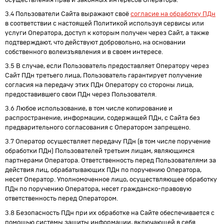
осуществления прав и законных интересов Оператора.
3.4 Пользователи Сайта выражают своё
согласие на обработку ПДн
в соответствии с настоящей Политикой используя сервисы или
услуги Оператора, доступ к которым получен через Сайт, а также
подтверждают, что действуют добровольно, на основании
собственного волеизъявления и в своем интересе.
3.5 В случае, если Пользователь предоставляет Оператору через
Сайт ПДн третьего лица, Пользователь гарантирует получение
согласия на передачу этих ПДн Оператору со стороны лица,
предоставившего свои ПДн через Пользователя.
3.6 Любое использование, в том числе копирование и
распространение, информации, содержащей ПДн, с Сайта без
предварительного согласования с Оператором запрещено.
3.7 Оператор осуществляет передачу ПДн (в том числе поручение
обработки ПДн) Пользователей третьим лицам, являющимся
партнерами Оператора. Ответственность перед Пользователями за
действия лиц, обрабатывающих ПДн по поручению Оператора,
несет Оператор. Уполномоченное лицо, осуществляющее обработку
ПДн по поручению Оператора, несет гражданско-правовую
ответственность перед Оператором.
3.8 Безопасность ПДн при их обработке на Сайте обеспечивается с
помощью системы защиты информации, включающей в себя