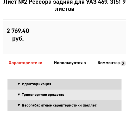
Лист №2 Рессора задняя для УАЗ 469, 3151 9
листов
2 769.40
руб.
Характеристики
Используется в
Комментарии
Идентификация
Транспортное средство
Весогабаритные характеристики (паллет)