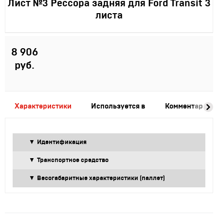
Лист №3 Рессора задняя для Ford Transit 3
листа
8 906
руб.
Характеристики
Используется в
Комментарии
Идентификация
Транспортное средство
Весогабаритные характеристики (паллет)