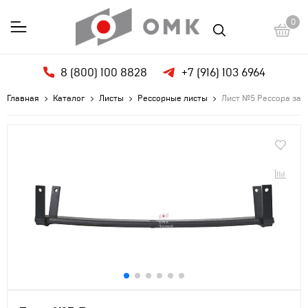
0
8 (800) 100 8828
+7 (916) 103 6964
Главная
Каталог
Листы
Рессорные листы
Лист №5 Рессора задн