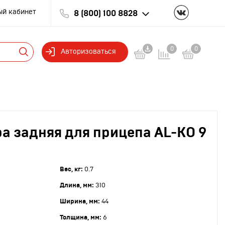
ый кабинет
8 (800) 100 8828
0
0
Авторизоваться
а задняя для прицепа AL-KO 9
6
Вес, кг:
0.7
Длина, мм:
310
Ширина, мм:
44
Толщина, мм:
6