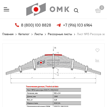
0
8 (800) 100 8828
+7 (916) 103 6964
Главная
Каталог
Листы
Рессорные листы
Лист №15 Рессора задн