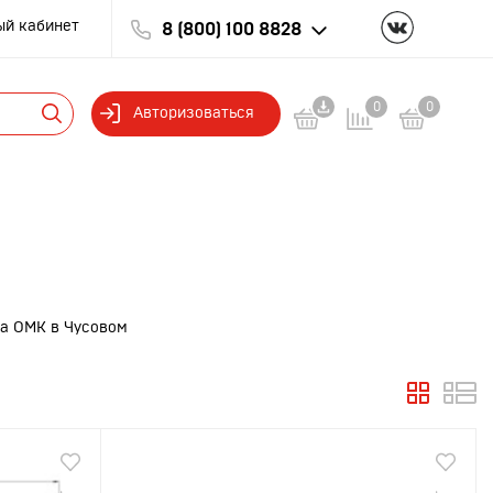
ый кабинет
8 (800) 100 8828
0
0
Авторизоваться
да ОМК в Чусовом