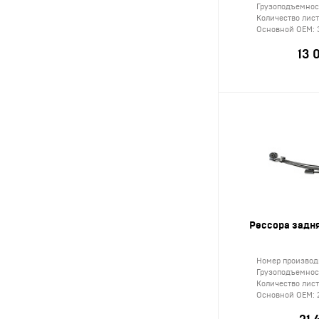
Грузоподъемност
Количество лис
Основной ОЕМ:
13 
Рессора задня
Номер производ
Грузоподъемност
Количество лис
Основной ОЕМ: