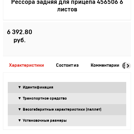
Рессора задняя для прицепа 456506 6
листов
6 392.80
руб.
Характеристики
Состоит из
Комментарии
Г
2
Идентификация
Транспортное средство
Весогабаритные характеристики (паллет)
Установочные размеры